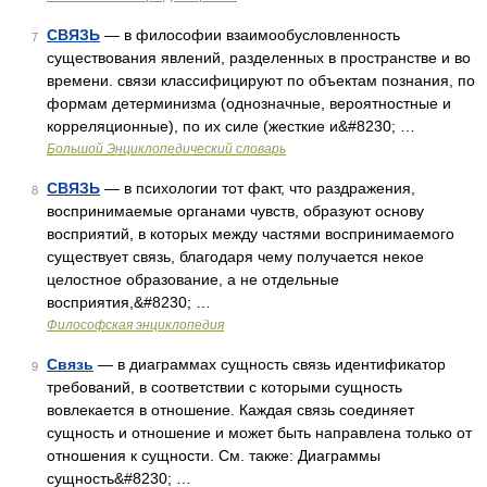
СВЯЗЬ
— в философии взаимообусловленность
7
существования явлений, разделенных в пространстве и во
времени. связи классифицируют по объектам познания, по
формам детерминизма (однозначные, вероятностные и
корреляционные), по их силе (жесткие и&#8230; …
Большой Энциклопедический словарь
СВЯЗЬ
— в психологии тот факт, что раздражения,
8
воспринимаемые органами чувств, образуют основу
восприятий, в которых между частями воспринимаемого
существует связь, благодаря чему получается некое
целостное образование, а не отдельные
восприятия,&#8230; …
Философская энциклопедия
Связь
— в диаграммах сущность связь идентификатор
9
требований, в соответствии с которыми сущность
вовлекается в отношение. Каждая связь соединяет
сущность и отношение и может быть направлена только от
отношения к сущности. См. также: Диаграммы
сущность&#8230; …