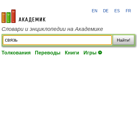
EN
DE
ES
FR
academic.ru
Словари и энциклопедии на Академике
Найти!
Толкования
Переводы
Книги
Игры ⚽