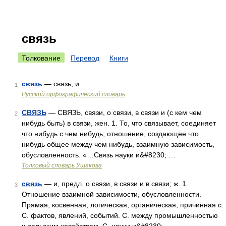
связь
Толкование
Перевод
Книги
связь
— связь, и …
1
Русский орфографический словарь
СВЯЗЬ
— СВЯЗЬ, связи, о связи, в связи и (с кем чем
2
нибудь быть) в связи, жен. 1. То, что связывает, соединяет
что нибудь с чем нибудь; отношение, создающее что
нибудь общее между чем нибудь, взаимную зависимость,
обусловленность. «…Связь науки и&#8230; …
Толковый словарь Ушакова
связь
— и, предл. о связи, в связи и в связи; ж. 1.
3
Отношение взаимной зависимости, обусловленности.
Прямая, косвенная, логическая, органическая, причинная с.
С. фактов, явлений, событий. С. между промышленностью